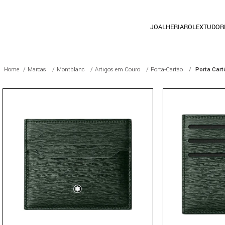
JOALHERIA
ROLEX
TUDOR
Marcas
Montblanc
Artigos em Couro
Porta-Cartão
Porta Cart