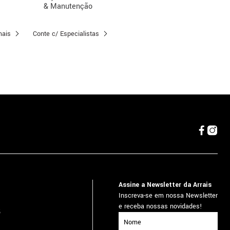
& Manutenção
mais
Conte c/ Especialistas
Assine a Newsletter da Arrais
Inscreva-se em nossa Newsletter
e receba nossas novidades!
5