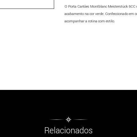
O Porta Cartões Montblanc Meisterstück 6CC
acabamento na cor verde. Confeccionado em cou
acompanhar a rotina com estilo.
Relacionados