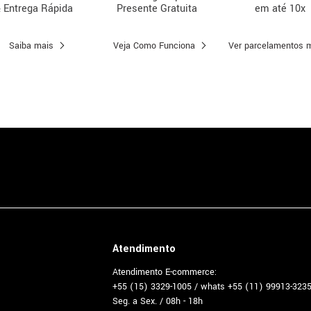
 Entrega Rápida
Presente Gratuita
em até 10x
Saiba mais
Veja Como Funciona
Ver parcelamentos 
Atendimento
Atendimento E-commerce:
+55 (15) 3329-1005 / whats +55 (11) 99913-323
Seg. a Sex. / 08h - 18h