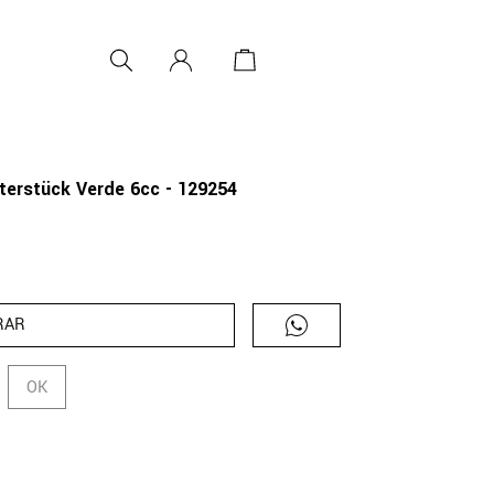
terstück Verde 6cc - 129254
RAR