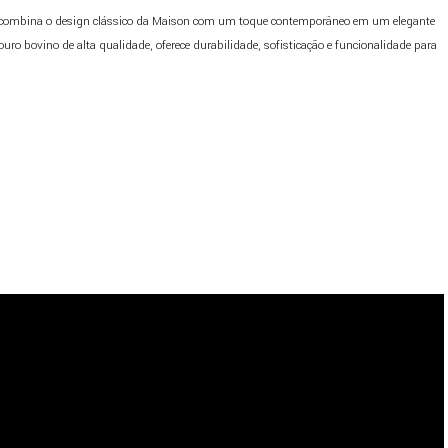
 combina o design clássico da Maison com um toque contemporâneo em um elegante
ro bovino de alta qualidade, oferece durabilidade, sofisticação e funcionalidade para