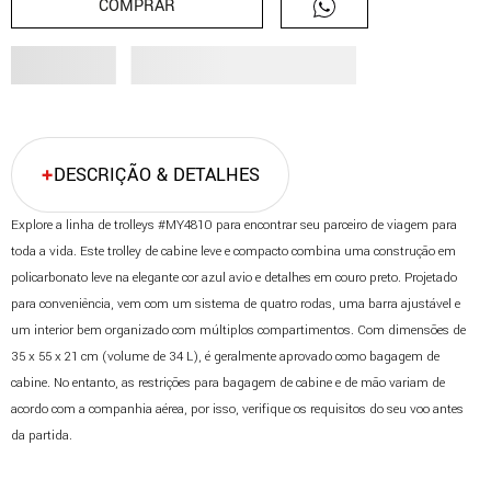
COMPRAR
DESCRIÇÃO & DETALHES
Explore a linha de trolleys #MY4810 para encontrar seu parceiro de viagem para
toda a vida. Este trolley de cabine leve e compacto combina uma construção em
policarbonato leve na elegante cor azul avio e detalhes em couro preto. Projetado
para conveniência, vem com um sistema de quatro rodas, uma barra ajustável e
um interior bem organizado com múltiplos compartimentos. Com dimensões de
35 x 55 x 21 cm (volume de 34 L), é geralmente aprovado como bagagem de
cabine. No entanto, as restrições para bagagem de cabine e de mão variam de
acordo com a companhia aérea, por isso, verifique os requisitos do seu voo antes
da partida.