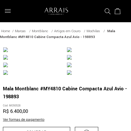
Marcas
Montblanc
Artigos em Couro
Mochilas
Mala
Montblanc #MY4810 Cabine Compacta Azul Avio - 198893
Mala Montblanc #MY4810 Cabine Compacta Azul Avio -
198893
Cód
:
MO50528
R$
6
.
400
,
00
Ver formas de pagamento