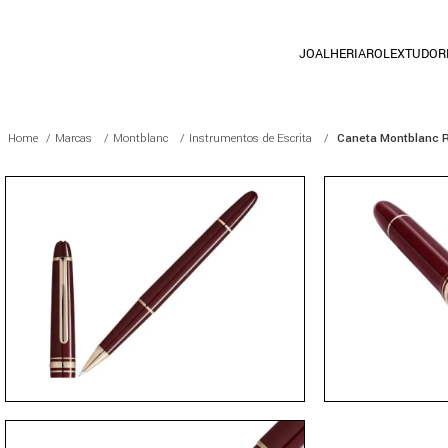
JOALHERIA
ROLEX
TUDOR
Marcas
Montblanc
Instrumentos de Escrita
Caneta Montblanc R