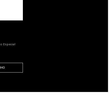
ão Especial
NHO