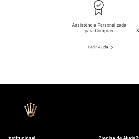
Assistência Personalizada
para Compras
&
Pedir Ajuda
Institucional
Precisa de Ajuda?