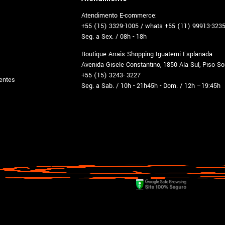
Atendimento E-commerce:
+55 (15) 3329-1005 / whats +55 (11) 99913-323
Seg. a Sex. / 08h - 18h
Boutique Arrais Shopping Iguatemi Esplanada:
Avenida Gisele Constantino, 1850 Ala Sul, Piso S
+55 (15) 3243- 3227
entes
Seg. a Sab. / 10h - 21h45h - Dom. / 12h –19:45h