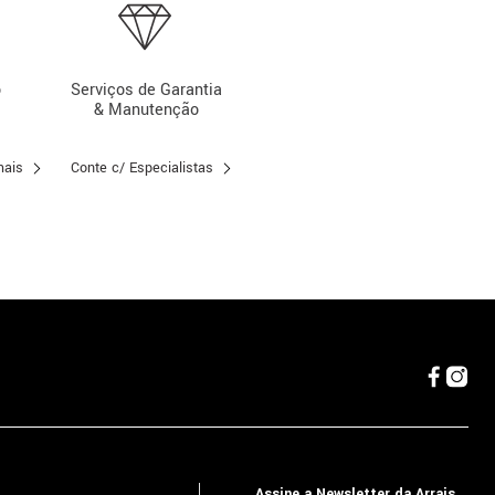
o
Serviços de Garantia
& Manutenção
mais
Conte c/ Especialistas
Assine a Newsletter da Arrais