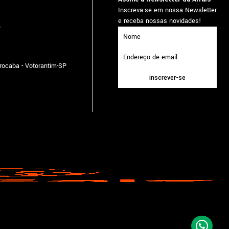
Inscreva-se em nossa Newsletter
e receba nossas novidades!
5
orocaba - Votorantim-SP
inscrever-se