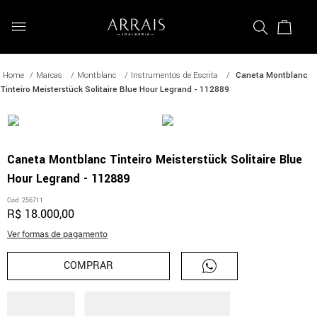
Marcas
Montblanc
Instrumentos de Escrita
Caneta Montblanc
Tinteiro Meisterstück Solitaire Blue Hour Legrand - 112889
Caneta Montblanc Tinteiro Meisterstück Solitaire Blue
Hour Legrand - 112889
Cód
:
256711
R$
18
.
000
,
00
Ver formas de pagamento
COMPRAR