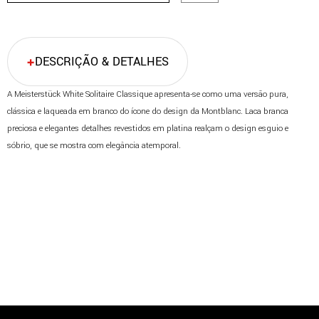
DESCRIÇÃO & DETALHES
A Meisterstück White Solitaire Classique apresenta-se como uma versão pura,
clássica e laqueada em branco do ícone do design da Montblanc. Laca branca
preciosa e elegantes detalhes revestidos em platina realçam o design esguio e
sóbrio, que se mostra com elegância atemporal.