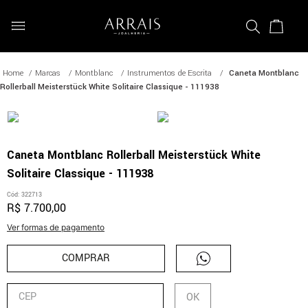
Marcas
Montblanc
Instrumentos de Escrita
Caneta Montblanc
Rollerball Meisterstück White Solitaire Classique - 111938
Caneta Montblanc Rollerball Meisterstück White
Solitaire Classique - 111938
Cód
:
322713
R$
7
.
700
,
00
Ver formas de pagamento
COMPRAR