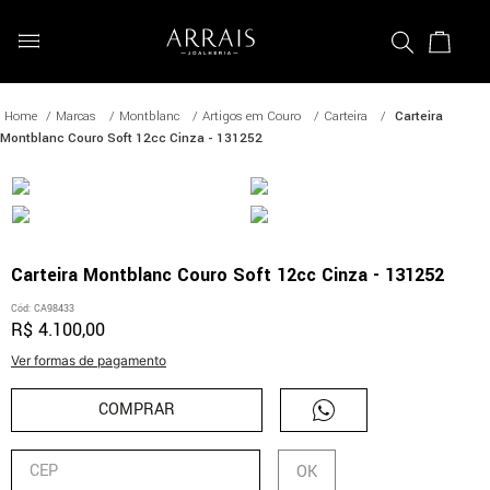
Marcas
Montblanc
Artigos em Couro
Carteira
Carteira
Montblanc Couro Soft 12cc Cinza - 131252
Carteira Montblanc Couro Soft 12cc Cinza - 131252
Cód
:
CA98433
R$
4
.
100
,
00
Ver formas de pagamento
COMPRAR