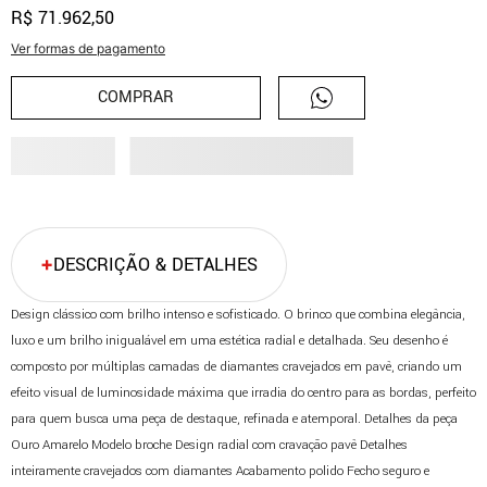
R$
71
.
962
,
50
Ver formas de pagamento
COMPRAR
DESCRIÇÃO & DETALHES
Design clássico com brilho intenso e sofisticado. O brinco que combina elegância,
luxo e um brilho inigualável em uma estética radial e detalhada. Seu desenho é
composto por múltiplas camadas de diamantes cravejados em pavê, criando um
efeito visual de luminosidade máxima que irradia do centro para as bordas, perfeito
para quem busca uma peça de destaque, refinada e atemporal. Detalhes da peça
Ouro Amarelo Modelo broche Design radial com cravação pavê Detalhes
inteiramente cravejados com diamantes Acabamento polido Fecho seguro e