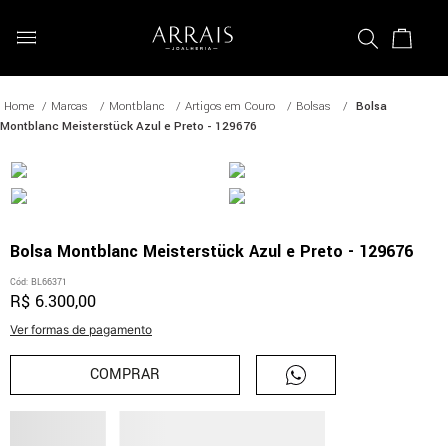
Marcas
Montblanc
Artigos em Couro
Bolsas
Bolsa
Montblanc Meisterstück Azul e Preto - 129676
Bolsa Montblanc Meisterstück Azul e Preto - 129676
Cód
:
BL66371
R$
6
.
300
,
00
Ver formas de pagamento
COMPRAR