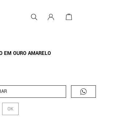
XO EM OURO AMARELO
RAR