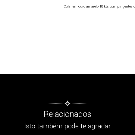
Colar em ouro amarelo 18 kts com pingentes 
Relacionados
Isto também pode te agradar