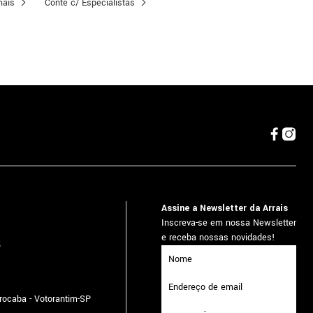
mais
Conte c/ Especialistas
Assine a Newsletter da Arrais
Inscreva-se em nossa Newsletter
e receba nossas novidades!
5
orocaba - Votorantim-SP