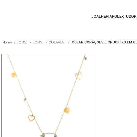
JOALHERIA
ROLEX
TUDOR
JOIAS
JOIAS
COLARES
COLAR CORAÇÕES E CRUCIFIXO EM 