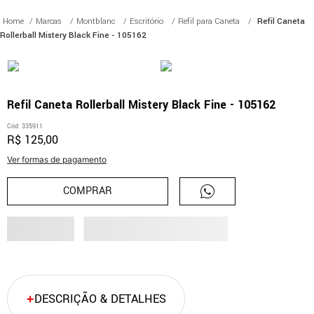
Marcas
Montblanc
Escritório
Refil para Caneta
Refil Caneta
Rollerball Mistery Black Fine - 105162
Refil Caneta Rollerball Mistery Black Fine - 105162
Cód
:
335911
R$
125
,
00
Ver formas de pagamento
COMPRAR
DESCRIÇÃO & DETALHES