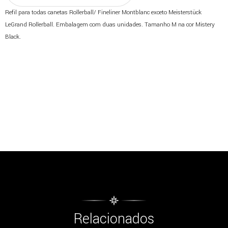
Refil para todas canetas Rollerball/ Fineliner Montblanc exceto Meisterstück
LeGrand Rollerball. Embalagem com duas unidades. Tamanho M na cor Mistery
Black.
Relacionados